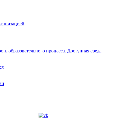
рганизацией
ть образовательного процесса. Доступная среда
ся
ии