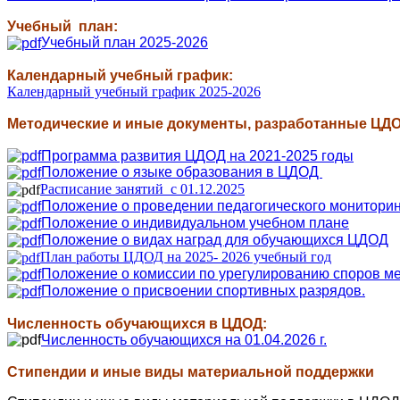
Учебный план:
Учебный план 2025-2026
Календарный учебный график:
Календарный учебный график 2025-2026
Методические и иные документы, разработанные ЦДО
Программа развития ЦДОД на 2021-2025 годы
Положение о языке образования в ЦДОД
Расписание занятий c 01.12.2025
Положение о проведении педагогического монитори
Положение о индивидуальном учебном плане
Положение о видах наград для обучающихся ЦДОД
План работы ЦДОД на 2025- 2026 учебный год
Положение о комиссии по урегулированию споров м
Положение о присвоении спортивных разрядов.
Численность обучающихся в ЦДОД:
Численность обучающихся на 01.04.2026 г.
Стипендии и иные виды материальной поддержки