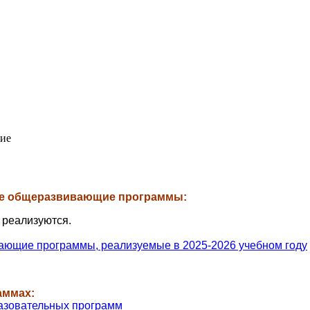
ие
е общеразвивающие программы:
реализуются.
ющие программы, реализуемые в 2025-2026 учебном году
аммах:
азовательных программ