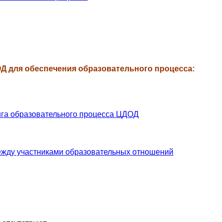
Д для обеспечения образовательного процесса:
нга образовательного процесса ЦДОД
ежду участниками образовательных отношений