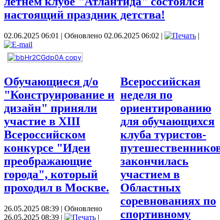
летнем клубе "Атлантида" состоялся
настоящий праздник детства!
02.06.2025 06:01
|
Обновлено 02.06.2025 06:02
|
|
Обучающиеся д/о
Всероссийская
"Конструирование и
неделя по
дизайн" приняли
ориентированию
участие в XIII
для обучающихся
Всероссийском
клуба туристов-
конкурсе "Идеи
путешественнико
преображающие
закончилась
города", который
участием в
проходил в Москве.
Областных
соревнованиях по
26.05.2025 08:39
|
Обновлено
спортивному
26.05.2025 08:39
|
|