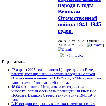
народа в годы
Великой
Отечественной
войны 1941-1945
годов.
24.04.2025 15:36
|
Обновлено
24.04.2025 15:38
|
|
Еще статьи...
22 апреля 2025 года в нашем Центре прошёл Вечер
памяти, посвященный 80-летию Победы в Великой
Отечественной войне 1941-1945 годов "Минувших лет
живая память" для жителей города.
18.04 базе нашего Центра начался городской
многожанровый фестиваль, посвященный 80-летию
Победы в Великой Отечественной войне 1941-1945
годов.
В Изостудии открылась выставка творческих работ