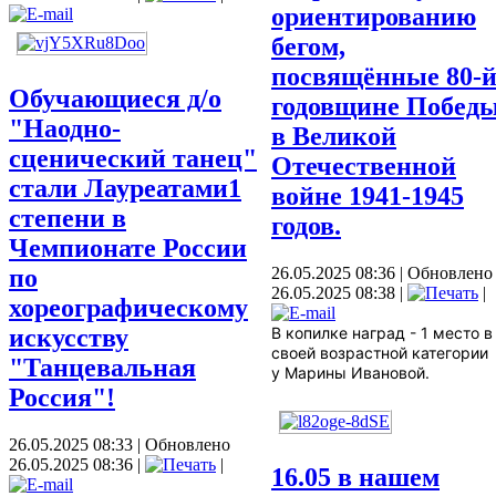
ориентированию
бегом,
посвящённые 80-
Обучающиеся д/о
годовщине Побед
"Наодно-
в Великой
сценический танец"
Отечественной
стали Лауреатами1
войне 1941-1945
степени в
годов.
Чемпионате России
по
26.05.2025 08:36
|
Обновлено
26.05.2025 08:38
|
|
хореографическому
искусству
В копилке наград - 1 место в
своей возрастной категории
"Танцевальная
у Марины Ивановой.
Россия"!
26.05.2025 08:33
|
Обновлено
26.05.2025 08:36
|
|
16.05 в нашем