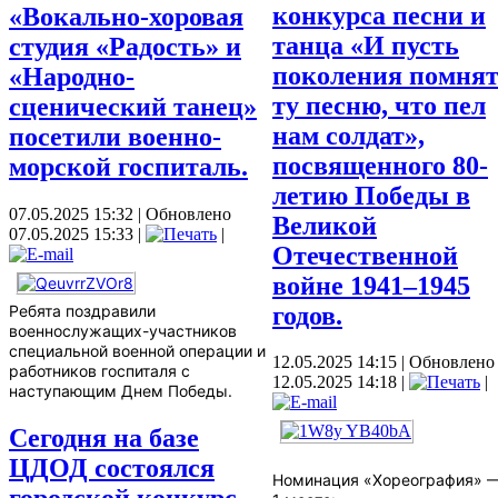
конкурса песни и
«Вокально-хоровая
танца «И пусть
студия «Радость» и
поколения помня
«Народно-
ту песню, что пел
сценический танец»
нам солдат»,
посетили военно-
посвященного 80-
морской госпиталь.
летию Победы в
07.05.2025 15:32
|
Обновлено
Великой
07.05.2025 15:33
|
|
Отечественной
войне 1941–1945
годов.
Ребята поздравили
военнослужащих-участников
специальной военной операции и
12.05.2025 14:15
|
Обновлено
работников госпиталя с
12.05.2025 14:18
|
|
наступающим Днем Победы.
Сегодня на базе
ЦДОД состоялся
Номинация «Хореография» 