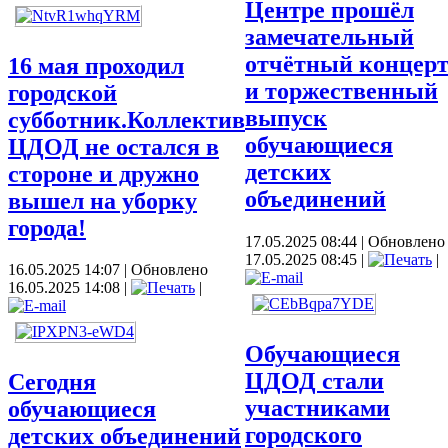
Центре прошёл
замечательный
отчётный концер
16 мая проходил
и торжественный
городской
выпуск
субботник.Коллектив
обучающиеся
ЦДОД не остался в
детских
стороне и дружно
объединений
вышел на уборку
города!
17.05.2025 08:44
|
Обновлено
17.05.2025 08:45
|
|
16.05.2025 14:07
|
Обновлено
16.05.2025 14:08
|
|
Обучающиеся
ЦДОД стали
Сегодня
участниками
обучающиеся
городского
детских объединений